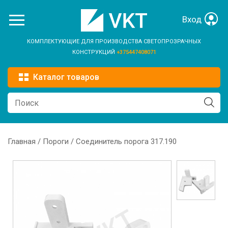
Перейти к основному содержанию
Вход
КОМПЛЕКТУЮЩИЕ ДЛЯ ПРОИЗВОДСТВА СВЕТОПРОЗРАЧНЫХ
КОНСТРУКЦИЙ
+375447408071
Каталог товаров
Главная
/
Пороги
/ Соединитель порога 317.190
Вы здесь