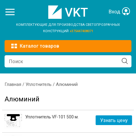
Перейти к основному содержанию
Вход
КОМПЛЕКТУЮЩИЕ ДЛЯ ПРОИЗВОДСТВА СВЕТОПРОЗРАЧНЫХ
КОНСТРУКЦИЙ
+375447408071
Каталог товаров
Главная
/
Уплотнитель
/ Алюминий
Вы здесь
Алюминий
Уплотнитель VF-101 500 м.
Узнать цену