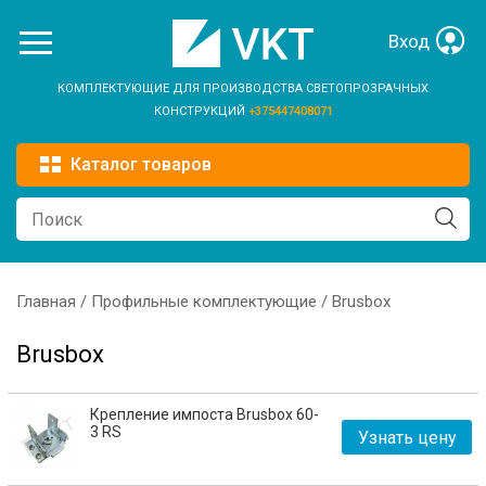
Перейти к основному содержанию
Вход
КОМПЛЕКТУЮЩИЕ ДЛЯ ПРОИЗВОДСТВА СВЕТОПРОЗРАЧНЫХ
КОНСТРУКЦИЙ
+375447408071
Каталог товаров
Главная
/
Профильные комплектующие
/ Brusbox
Вы здесь
Brusbox
Крепление импоста Brusbox 60-
3 RS
Узнать цену