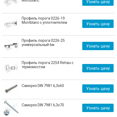
Montblanc
Узнать цену
Профиль порога 0226-19
Montblanc с уплотнителем
Узнать цену
Профиль порога 0226-25
универсальный 6м
Узнать цену
Профиль порога 2254 Rehau с
термомостом
Узнать цену
Саморез DIN 7981 6,3х60
Узнать цену
Саморез DIN 7981 6,3х70
Узнать цену